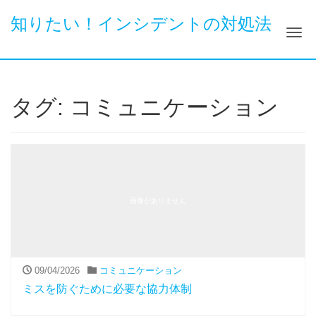
知りたい！インシデントの対処法
ナ
タグ:
コミュニケーション
画像がありません
09/04/2026
コミュニケーション
ミスを防ぐために必要な協力体制